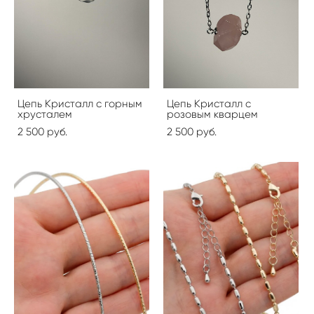
Цепь Кристалл с горным
Цепь Кристалл с
хрусталем
розовым кварцем
2 500 pуб.
2 500 pуб.