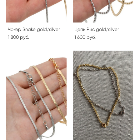
Чокер Snake gold/silver
Цепь Рис gold/silver
1 800 pуб.
1 600 pуб.