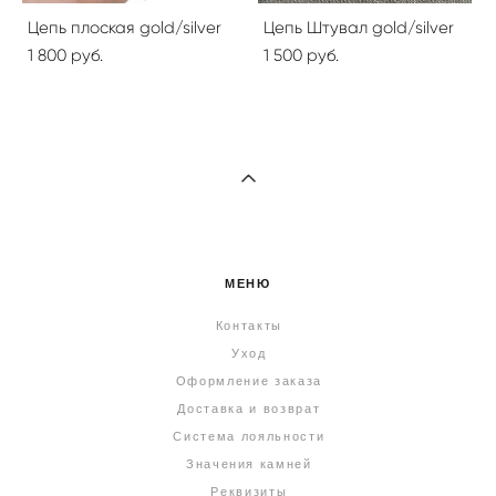
Цепь плоская gold/silver
Цепь Штувал gold/silver
1 800 pуб.
1 500 pуб.
МЕНЮ
Контакты
Уход
Оформление заказа
Доставка и возврат
Система лояльности
Значения камней
Реквизиты