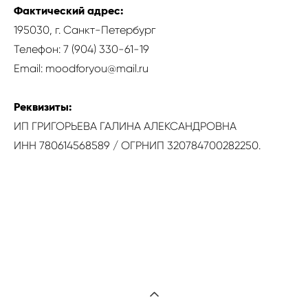
Фактический адрес:
195030,
г. Санкт-Петербург
Телефон:
7 (904) 330-61-19
Email: moodforyou@mail.ru
Реквизиты:
ИП ГРИГОРЬЕВА ГАЛИНА АЛЕКСАНДРОВНА
ИНН
780614568589
/ ОГРНИП
320784700282250
.