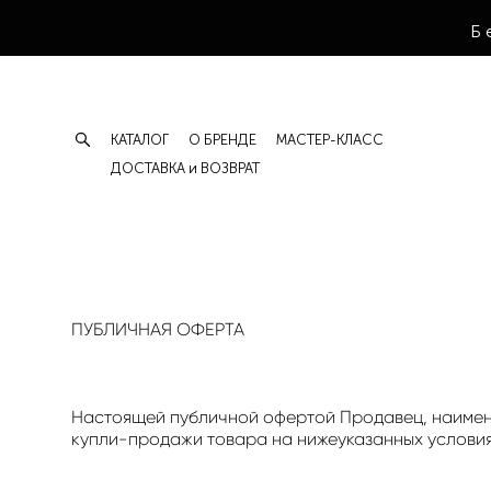
Б
КАТАЛОГ
О БРЕНДЕ
МАСТЕР-КЛАСС
ДОСТАВКА и ВОЗВРАТ
ПУБЛИЧНАЯ ОФЕРТА
Настоящей публичной офертой Продавец, наимено
купли-продажи товара на нижеуказанных условия