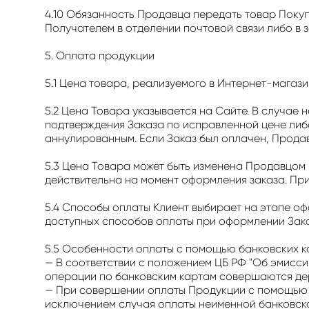
4.10 Обязанность Продавца передать товар Поку
Получателем в отделении почтовой связи либо в з
5. Оплата продукции
5.1 Цена товара, реализуемого в Интернет-магази
5.2 Цена Товара указывается на Сайте. В случае
подтверждения Заказа по исправленной цене либ
аннулированным. Если Заказ был оплачен, Прода
5.3 Цена Товара может быть изменена Продавцом
действительна на момент оформления заказа. Пр
5.4 Способы оплаты Клиент выбирает на этапе о
доступных способов оплаты при оформлении Зака
5.5 Особенности оплаты с помощью банковских к
— В соответствии с положением ЦБ РФ "Об эмисси
операции по банковским картам совершаются де
— При совершении оплаты Продукции с помощью б
исключением случая оплаты неименной банковско