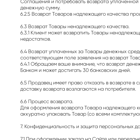
Соглашения и потребовать возврата уплаченной 
денежную сумму.
6.2.5 Возврат Товаров надлежащего качества про
6.3 Возврат Товары ненадлежащего качества.
6.3.1 Клиент может возвратить Товары ненадлежа
недостатков.
6.4 Возврат уплаченных за Товары денежных сред
соответствующем поле заявления на возврат Тов
6.4.1 Обращаем ваше внимание, что возврат дене
Банком и может достигать 30 банковских дней.
6.5 Продавец имеет право отказать в возврате в
доставку возврата возлагаются на потребителя.
6.6 Процесс возврата.
Для оформления возврата Товара надлежащего кач
аккуратно упаковать Товар (со всеми комплектую
7. Конфиденциальность и защита персональных д
7.1 При оформлении заказа на Сайте или переда