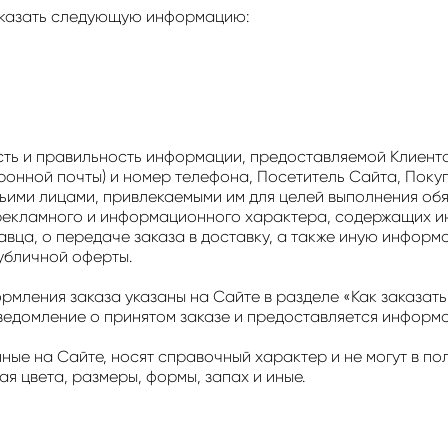
 указать следующую информацию:
ность и правильность информации, предоставляемой Клиент
тронной почты) и номер телефона, Посетитель Сайта, Поку
тьими лицами, привлекаемыми им для целей выполнения об
 рекламного и информационного характера, содержащих и
авца, о передаче заказа в доставку, а также иную инфор
убличной оферты.
ления заказа указаны на Сайте в разделе «Как заказать т
ведомление о принятом заказе и предоставляется информа
ные на Сайте, носят справочный характер и не могут в 
я цвета, размеры, формы, запах и иные.