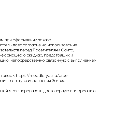
ом при оформлении заказа.
патель дает согласие на использование
язательств перед Посетителями Сайта,
нформацию о скидках, предстоящих и
мацию, непосредственно связанную с выполнением
овар»: https://moodforyou.ru/order
ция о статусе исполнения Заказа.
полной мере передавать достоверную информацию