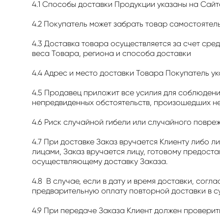
4.1 Способы доставки Продукции указаны на Сайте:
4.2 Покупатель может забрать товар самостоятельн
4.3 Доставка товара осуществляется за счет сре
веса Товара, региона и способа доставки
4.4 Адрес и место доставки Товара Покупатель у
4.5 Продавец приложит все усилия для соблюдения
непредвиденных обстоятельств, произошедших не
4.6 Риск случайной гибели или случайного повре
4.7 При доставке Заказ вручается Клиенту либо л
лицами, Заказ вручается лицу, готовому предоста
осуществляющему доставку Заказа.
4.8 В случае, если в дату и время доставки, сог
предварительную оплату повторной доставки в су
4.9 При передаче Заказа Клиент должен проверить