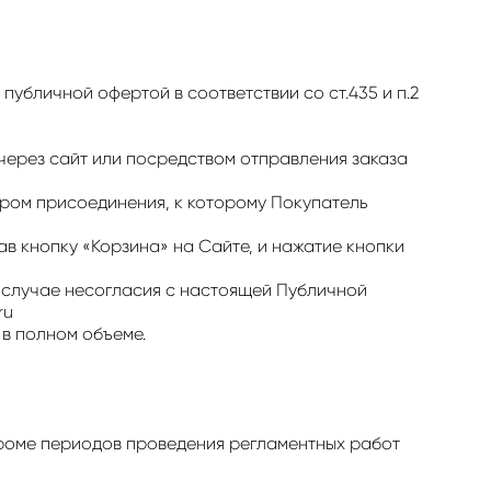
публичной офертой в соответствии со ст.435 и п.2
через сайт или посредством отправления заказа
ором присоединения, к которому Покупатель
ав кнопку «Корзина» на Сайте, и нажатие кнопки
В случае несогласия с настоящей Публичной
ru
 в полном объеме.
, кроме периодов проведения регламентных работ