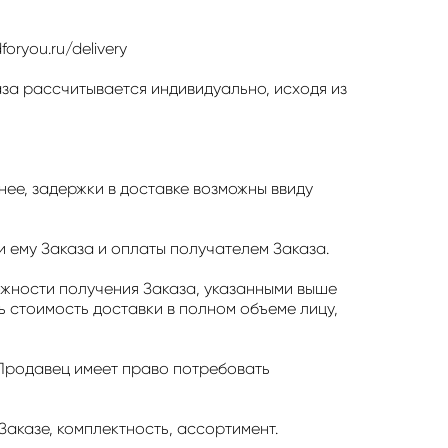
oryou.ru/delivery
аза рассчитывается индивидуально, исходя из
нее, задержки в доставке возможны ввиду
 ему Заказа и оплаты получателем Заказа.
можности получения Заказа, указанными выше
ь стоимость доставки в полном объеме лицу,
о Продавец имеет право потребовать
Заказе, комплектность, ассортимент.