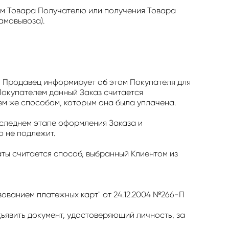
ом Товара Получателю или получения Товара
амовывоза).
а, Продавец информирует об этом Покупателя для
Покупателем данный Заказ считается
м же способом, которым она была уплачена.
оследнем этапе оформления Заказа и
 не подлежит.
ты считается способ, выбранный Клиентом из
ованием платежных карт" от 24.12.2004 №266-П
ъявить документ, удостоверяющий личность, за