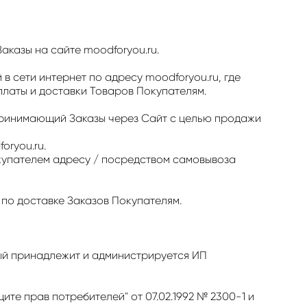
казы на сайте moodforyou.ru.
 сети интернет по адресу moodforyou.ru, где
латы и доставки Товаров Покупателям.
принимающий Заказы через Сайт с целью продажи
oryou.ru.
купателем адресу / посредством самовывоза
по доставке Заказов Покупателям.
рый принадлежит и администрируется ИП
те прав потребителей" от 07.02.1992 № 2300-1 и