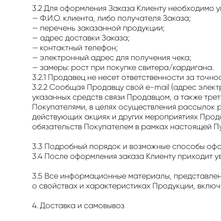
3.2 Для оформления Заказа Клиенту необходимо
— Ф.И.О. клиента, либо получателя Заказа;
— перечень заказанной продукции;
— адрес доставки Заказа;
— контактный телефон;
— электронный адрес для получения чека;
— замеры: рост при покупке свитера/кардигана.
3.2.1 Продавец не несет ответственности за точ
3.2.2 Сообщая Продавцу свой e-mail (адрес элек
указанных средств связи Продавцом, а также тре
Покупателями, в целях осуществления рассылок
действующих акциях и других мероприятиях Прод
обязательств Покупателем в рамках настоящей П
3.3 Подробный порядок и возможные способы оформ
3.4 После оформления заказа Клиенту приходит у
3.5 Все информационные материалы, представлен
о свойствах и характеристиках Продукции, включа
4. Доставка и самовывоз