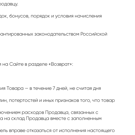
родавцу.
ок, бонусов, порядок и условия начисления
арантированных законодательством Российской
 на Сайте в разделе «Возврат»:
ия Товара — в течение 7 дней, не считая дня
ин, потертостей и иных признаков того, что товар
ключением расходов Продавца, связанных с
ра на склад Продавца вместе с заполненным
тель вправе отказаться от исполнения настоящего