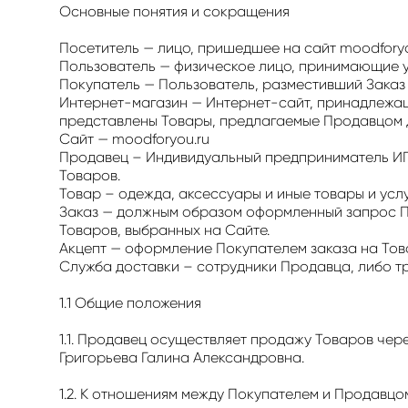
Основные понятия и сокращения
Посетитель — лицо, пришедшее на сайт moodforyo
Пользователь — физическое лицо, принимающие у
Покупатель — Пользователь, разместивший Заказ 
Интернет-магазин — Интернет-сайт, принадлежащи
представлены Товары, предлагаемые Продавцом д
Сайт — moodforyou.ru
Продавец – Индивидуальный предприниматель ИП
Товаров.
Товар – одежда, аксессуары и иные товары и усл
Заказ — должным образом оформленный запрос П
Товаров, выбранных на Сайте.
Акцепт — оформление Покупателем заказа на Това
Служба доставки – сотрудники Продавца, либо тр
1.1 Общие положения
1.1. Продавец осуществляет продажу Товаров чер
Григорьева Галина Александровна.
1.2. К отношениям между Покупателем и Продавцо