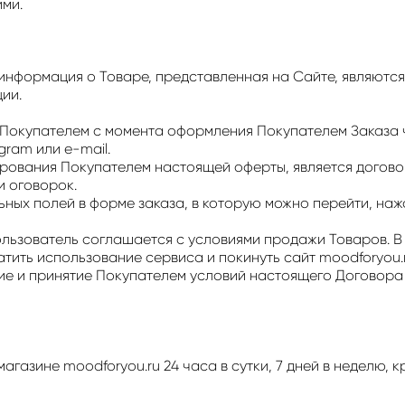
ими.
информация о Товаре, представленная на Сайте, являются 
ии.
 Покупателем с момента оформления Покупателем Заказа 
ram или e-mail.
тирования Покупателем настоящей оферты, является догов
и оговорок.
льных полей в форме заказа, в которую можно перейти, наж
Пользователь соглашается с условиями продажи Товаров. 
тить использование сервиса и покинуть сайт moodforyou.
сие и принятие Покупателем условий настоящего Договора
магазине moodforyou.ru 24 часа в сутки, 7 дней в неделю