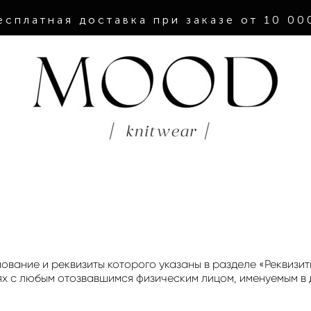
есплатная доставка при заказе от 10 0
вание и реквизиты которого указаны в разделе «Реквизит
х с любым отозвавшимся физическим лицом, именуемым в