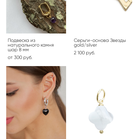
Подвеска из
Серьги-основа Звезды
натурального камня
gold/silver
шар 8 мм
2 100 pуб.
от 300 pуб.