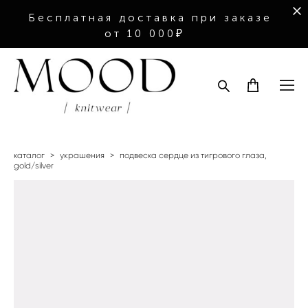
Бесплатная доставка при заказе
от 10 000₽
каталог
>
украшения
>
подвеска сердце из тигрового глаза,
gold/silver