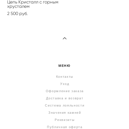
Цепь Кристалл с горным
хрусталем
2 500 pуб.
МЕНЮ
Контакты
Уход
Оформление заказа
Доставка и возврат
Система лояльности
Значения камней
Реквизиты
Публичная оферта