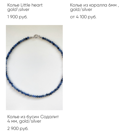
Колье Little heart
Колье из коралла 6мм ,
gold\silver
gold/silver
1 900 pуб.
от 4 100 pуб.
Колье из бусин Содалит
4 мм, gold/silver
2 900 pуб.