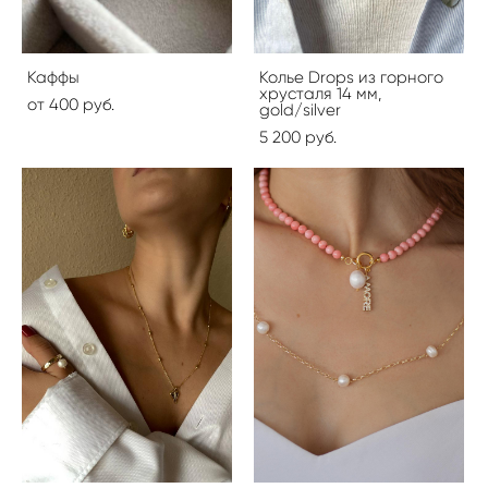
Каффы
Колье Drops из горного
хрусталя 14 мм,
от 400 pуб.
gold/silver
5 200 pуб.