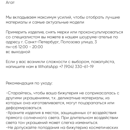
Агат
Мы вкладываем максимум усилий, чтобы отобрать лучшие
материалы и самые актуальные модели
Примерить изделие, снять мерки или проконсультироваться
со специалистом вы можете в нашем шоуруме-ателье по
адресу г. Санкт-Петербург, Полозова улица, 3
пн-сб 12:00 - 20:00
вс выходной
Если у вас возникли сложности с выбором, пожалуйста,
напишите нам в WhatsApp +7 (904) 330-61-19
Рекомендация по уходу:
-Старайтесь, чтобы ваша бижутерия не соприкасалась с
другими украшениями, т.к. деликатные материалы, из
которых она изготавливается, могут поцарапаться или
деформироваться.
-Храните изделия в местах, защищенных от воздействия
прямого солнечного света. При длительном воздействии
света тон украшений может слегка измениться.
-Не допускайте попадания на бижутерию косметических