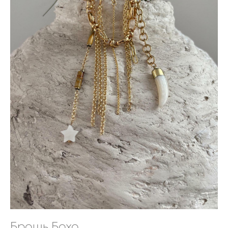
Брошь Бохо