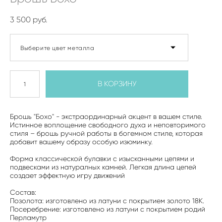
3 500 pуб.
Выберите цвет металла
В КОРЗИНУ
Брошь "Бохо" - экстраординарный акцент в вашем стиле.
Истинное воплощение свободного духа и неповторимого
стиля – брошь ручной работы в богемном стиле, которая
добавит вашему образу особую изюминку.
Форма классической булавки с изысканными цепями и
подвесками из натуралных камней. Легкая длина цепей
создает эффектную игру движений
Состав:
Позолота: изготовлено из латуни с покрытием золото 18К.
Посеребрение: изготовлено из латуни с покрытием родий
Перламутр