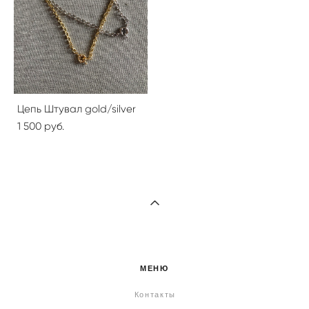
Цепь Штувал gold/silver
1 500 pуб.
МЕНЮ
Контакты