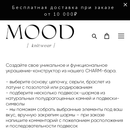
Бесплатная доставка при заказе
от 10 000₽
Создайте свое уникальное и функциональное
украшение-конструктор из нашего CHARM-бара.
- выберите основу: цепочку, серьги, браслет из
латуни с позолотой или родированием
- подберите несколько подвесок-шармов из
натуральных полудрагоценных камней и подвески-
символы
- мы поможем собрать выбранные элементы под ваш
вкус, вручную закрепим шармы – при заказе
напишите комментарий с пожеланием расположения
и последовательности подвесок